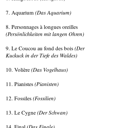
7. Aquarium
(Das Aquarium)
8. Personnages à longues oreilles
(Persönlichkeiten mit langen Ohren)
9. Le Coucou au fond des bois
(Der
Kuckuck in der Tiefe des Waldes)
10. Volière
(Das Vogelhaus)
11. Pianistes
(Pianisten)
12. Fossiles
(Fossilien)
13. Le Cygne
(Der Schwan)
14. Final
(Das Finale)