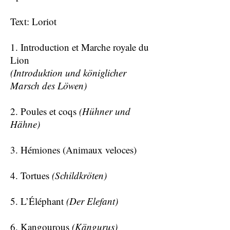
Text: Loriot
1. Introduction et Marche royale du
Lion
(Introduktion und königlicher
Marsch des Löwen)
2. Poules et coqs
(Hühner und
Hähne)
3. Hémiones (Animaux veloces)
4. Tortues
(Schildkröten)
5. L’Éléphant
(Der Elefant)
6. Kangourous
(Kängurus)