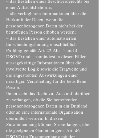
– das Bestehen eines Beschwerderechts bei
einer Aufsichtsbehörde;
– alle verfügbaren Informationen über die
Herkunft der Daten, wenn die
personenbezogenen Daten nicht bei der
betroffenen Person erhoben werden;
– das Bestehen einer automatisierten
Entscheidungsfindung einschließlich
Profiling gemäß Art. 22 Abs. 1 und 4
DSGVO und – zumindest in diesen Fällen –
aussagekräftige Informationen über die
involvierte Logik sowie die Tragweite und
die angestrebten Auswirkungen einer
derartigen Verarbeitung für die betroffene
Person.
Ihnen steht das Recht zu, Auskunft darüber
zu verlangen, ob die Sie betreffenden
personenbezogenen Daten in ein Drittland
oder an eine internationale Organisation
übermittelt werden. In diesem
Zusammenhang können Sie verlangen, über
die geeigneten Garantien gem. Art. 46
DSGVO im Zusammenhang mit der