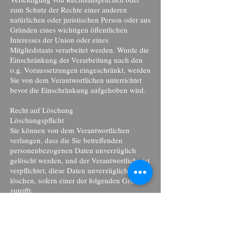
zum Schutz der Rechte einer anderen
natürlichen oder juristischen Person oder aus
Gründen eines wichtigen öffentlichen
Interesses der Union oder eines
Mitgliedstaats verarbeitet werden. Wurde die
Einschränkung der Verarbeitung nach den
o.g. Voraussetzungen eingeschränkt, werden
Sie von dem Verantwortlichen unterrichtet
bevor die Einschränkung aufgehoben wird.
Recht auf Löschung
Löschungspflicht
Sie können von dem Verantwortlichen
verlangen, dass die Sie betreffenden
personenbezogenen Daten unverzüglich
gelöscht werden, und der Verantwortliche ist
verpflichtet, diese Daten unverzüglich zu
löschen, sofern einer der folgenden Gründe
zutrifft:
– Die Sie betreffenden personenbezogenen
Daten sind für die Zwecke, für die sie
erhoben oder auf sonstige Weise verarbeitet