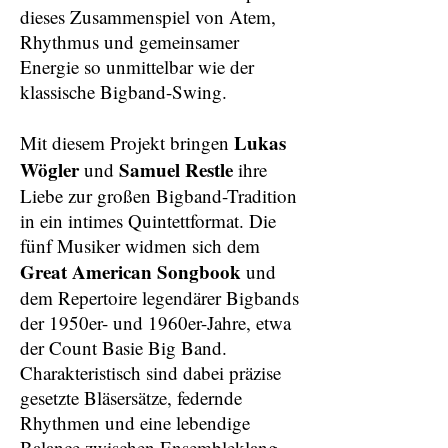
dieses Zusammenspiel von Atem,
Rhythmus und gemeinsamer
Energie so unmittelbar wie der
klassische Bigband-Swing.
Lukas
Mit diesem Projekt bringen
Wögler
Samuel Restle
und
ihre
Liebe zur großen Bigband-Tradition
in ein intimes Quintettformat. Die
fünf Musiker widmen sich dem
Great American Songbook
und
dem Repertoire legendärer Bigbands
der 1950er- und 1960er-Jahre, etwa
der Count Basie Big Band.
Charakteristisch sind dabei präzise
gesetzte Bläsersätze, federnde
Rhythmen und eine lebendige
Balance zwischen Ensembleklang