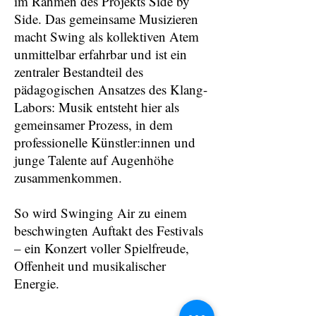
im Rahmen des Projekts Side by
Side. Das gemeinsame Musizieren
macht Swing als kollektiven Atem
unmittelbar erfahrbar und ist ein
zentraler Bestandteil des
pädagogischen Ansatzes des Klang-
Labors: Musik entsteht hier als
gemeinsamer Prozess, in dem
professionelle Künstler:innen und
junge Talente auf Augenhöhe
zusammenkommen.
So wird Swinging Air zu einem
beschwingten Auftakt des Festivals
– ein Konzert voller Spielfreude,
Offenheit und musikalischer
Energie.