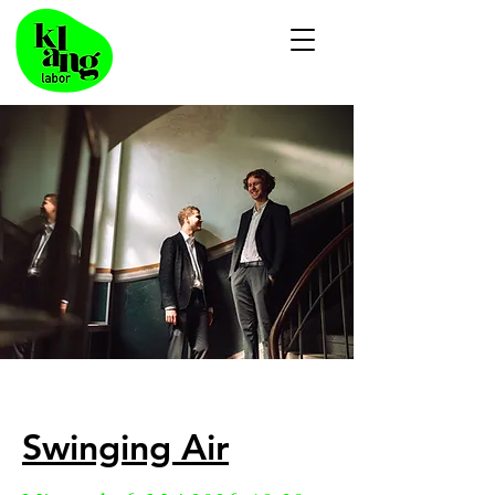
Swinging Air