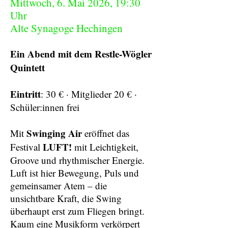
Mittwoch, 6. Mai 2026, 19:30
Uhr
Alte Synagoge Hechingen
Ein Abend mit dem Restle-Wögler
Quintett
Eintritt
: 30 € · Mitglieder 20 € ·
Schüler:innen frei
Swinging Air
Mit
eröffnet das
LUFT!
Festival
mit Leichtigkeit,
Groove und rhythmischer Energie.
Luft ist hier Bewegung, Puls und
gemeinsamer Atem – die
unsichtbare Kraft, die Swing
überhaupt erst zum Fliegen bringt.
Kaum eine Musikform verkörpert