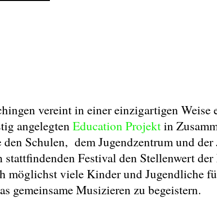
n vereint in einer einzigartigen Weise ei
stig angelegten
Education Projekt
in Zusamme
e den Schulen, dem Jugendzentrum und der Ju
 stattfindenden Festival den Stellenwert der 
h möglichst viele Kinder und Jugendliche fu
das gemeinsame Musizieren zu begeistern.