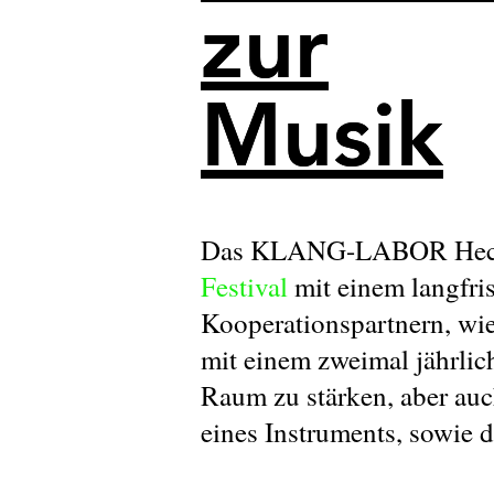
zur
zur
Musik
Musik
Das KLANG-LABOR Hechinge
Festival
mit einem langfri
Kooperationspartnern, wi
mit einem zweimal jährlich
Raum zu stärken, aber auc
eines Instruments, sowie 