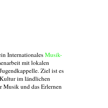
n Internationales
Musik-
narbeit mit lokalen
gendkappelle. Ziel ist es
Kultur im ländlichen
̈r Musik und das Erlernen