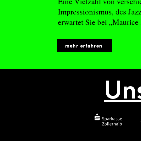
Eine Vielzahl von versch
Impressionismus, des Jazz
erwartet Sie bei „Maurice 
mehr erfahren
Un