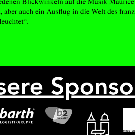
iedenen Blickwinkeln auf die Musik Maurice 
, aber auch ein Ausflug in die Welt des fra
leuchtet“.
sere Sponso