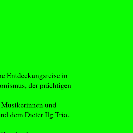
ne Entdeckungsreise in
onismus, der prächtigen
d Musikerinnen und
d dem Dieter Ilg Trio.