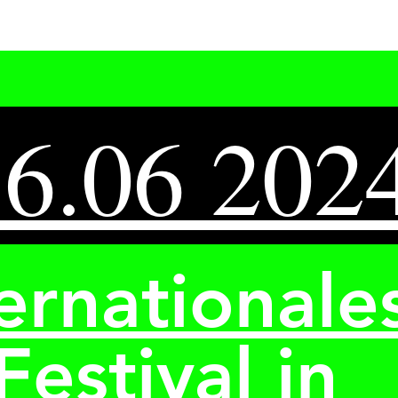
16.06 202
ternationale
Festival in