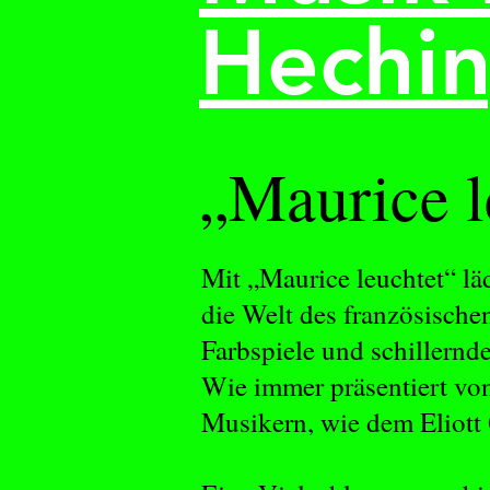
Hechi
„Maurice le
Mit „Maurice leuchtet“ lä
die Welt des französisch
Farbspiele und schillernd
Wie immer präsentiert vo
Musikern, wie dem Eliott